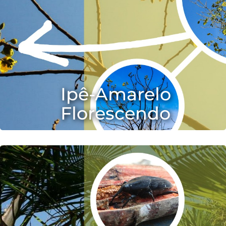
Ipê-Amarelo
Florescendo
2020-10-05 17:25:42