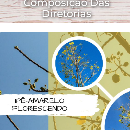
Composição Das
Diretorias
2021-12-08 22:05:27