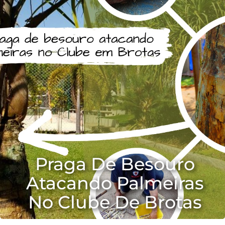
Praga De Besouro
Atacando Palmeiras
No Clube De Brotas