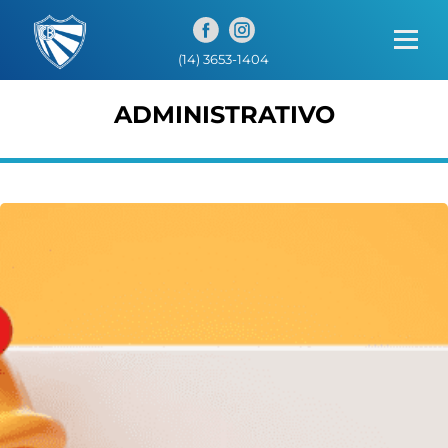
);
(14) 3653-1404
ADMINISTRATIVO