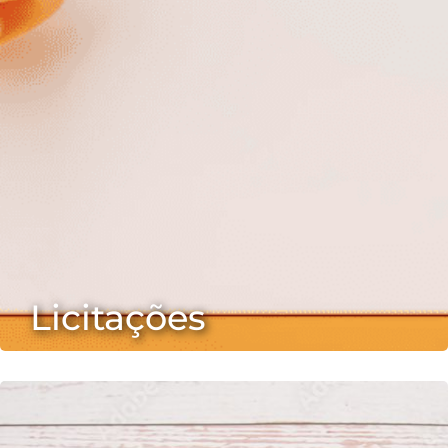
Licitações
2022-08-25 23:45:13