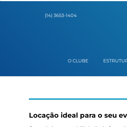
);
(14) 3653-1404
O CLUBE
ESTRUTU
Locação ideal para o seu e