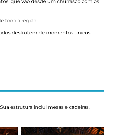
eventos, que vão desde um churrasco com os
 toda a região.
nvidados desfrutem de momentos únicos.
ua estrutura inclui mesas e cadeiras,