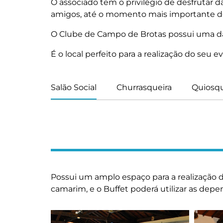
O associado tem o privilégio de desfrutar d
amigos, até o momento mais importante de
O Clube de Campo de Brotas possui uma das
É o local perfeito para a realização do se
Salão Social
Churrasqueira
Quiosq
Possui um amplo espaço para a realização d
camarim, e o Buffet poderá utilizar as depe