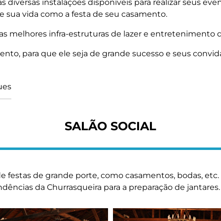
as diversas instalações disponíveis para realizar seus 
 sua vida como a festa de seu casamento.
 melhores infra-estruturas de lazer e entretenimento de
u evento, para que ele seja de grande sucesso e seus co
ues
SALÃO SOCIAL
e festas de grande porte, como casamentos, bodas, etc. S
ndências da Churrasqueira para a preparação de jantares.