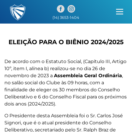
);
(14) 3653-1404
ELEIÇÃO PARA O BIÊNIO 2024/2025
De acordo com o Estatuto Social, (Capítulo III, Artigo
10º, item I, alínea b) realizou-se no dia 26 de
novembro de 2023 a
Assembleia Geral Ordinária
,
no salão social do Clube às 09 horas, com a
finalidade de eleger os 30 membros do Conselho
Deliberativo e 6 do Conselho Fiscal para os próximos
dois anos (2024/2025).
O Presidente desta Assembleia foi o Sr. Carlos José
Signori, que é o atual presidente do Conselho
Deliberativo, secretariado pelo Sr. Ralph Braz de