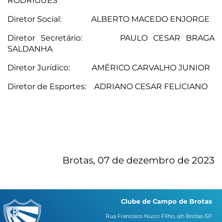
RODRIGUES
Diretor Social: ALBERTO MACEDO ENJORGE
Diretor Secretário: PAULO CESAR BRAGA
SALDANHA
Diretor Jurídico: AMÉRICO CARVALHO JUNIOR
Diretor de Esportes:
ADRIANO CESAR FELICIANO
Brotas, 07 de dezembro de 2023
Clube de Campo de Brotas
Rua Francisco Nucci FIlho, s/n Brotas-SP